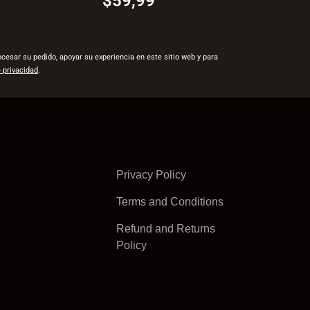
$59,99
ocesar su pedido, apoyar su experiencia en este sitio web y para
e privacidad
.
Privacy Policy
Terms and Conditions
Refund and Returns
Policy