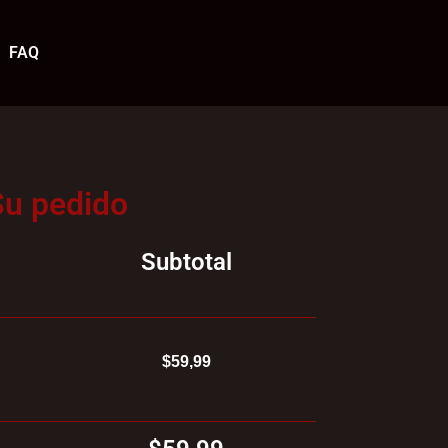
FAQ
Su pedido
Subtotal
$59,99